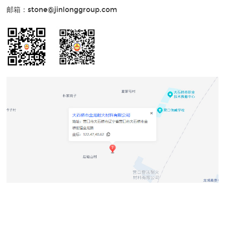
邮箱：stone@jinlonggroup.com