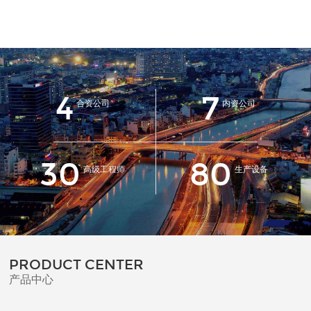
4
7
合资公司
内资公司
30
80
高级工程师
生产设备
PRODUCT CENTER
产品中心