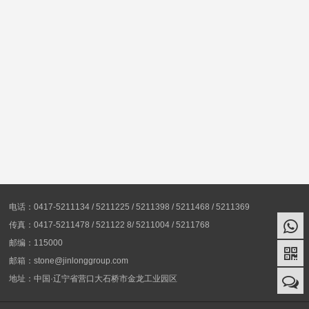
转炉耐火材料
钢包耐火材料
电炉耐火材料
铁水包、鱼雷罐
烧成耐火材料
特种耐火材料
电话：0417-5211134 / 5211225 / 5211398 / 5211468 / 5211369
传真：0417-5211478 / 521122 8/ 5211004 / 5211768
邮编：115000
邮箱：stone@jinlonggroup.com
地址：中国·辽宁省营口大石桥市金龙工业园区