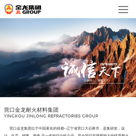
营口金龙耐火材料集团
YINGKOU JINLONG REFRACTORIES GROUP
营口金龙集团位于中国著名的镁都--辽宁省营口大石桥市，是集研发，设
计，生产，销售，服务 于一体的综合性企业，是全国目前规模较大的镁质耐火