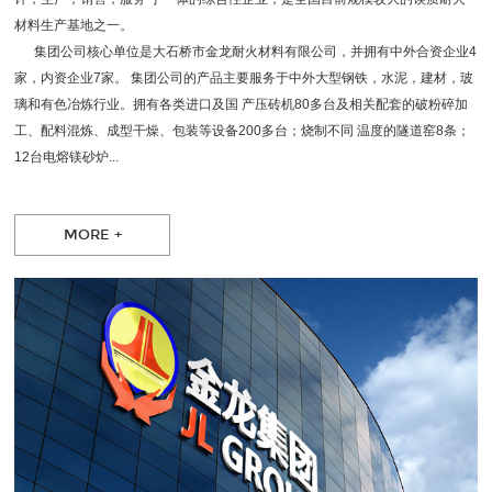
材料生产基地之一。
集团公司核心单位是大石桥市金龙耐火材料有限公司，并拥有中外合资企业4
家，内资企业7家。 集团公司的产品主要服务于中外大型钢铁，水泥，建材，玻
璃和有色冶炼行业。拥有各类进口及国 产压砖机80多台及相关配套的破粉碎加
工、配料混炼、成型干燥、包装等设备200多台；烧制不同 温度的隧道窑8条；
12台电熔镁砂炉...
MORE +