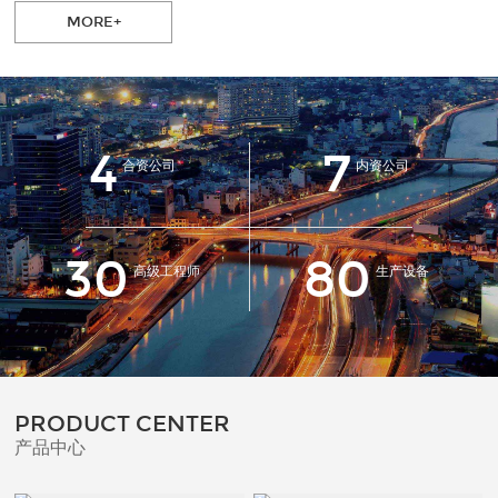
MORE+
4
7
合资公司
内资公司
30
80
高级工程师
生产设备
PRODUCT CENTER
产品中心