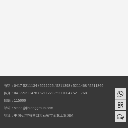
转炉耐火材料
钢包耐火材料
电炉耐火材料
铁水包、鱼雷罐
烧成耐火材料
特种耐火材料
电话：0417-5211134 / 5211225 / 5211398 / 5211468 / 5211369
传真：0417-5211478 / 521122 8/ 5211004 / 5211768
邮编：115000
邮箱：stone@jinlonggroup.com
地址：中国·辽宁省营口大石桥市金龙工业园区