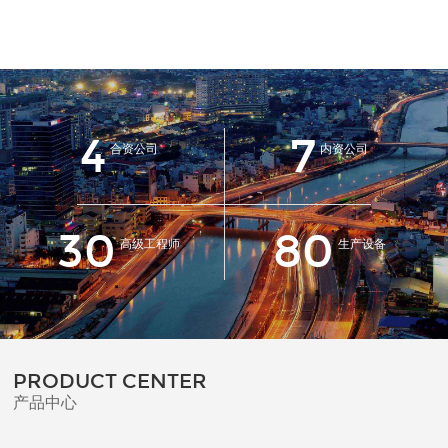
4
7
合资公司
内资公司
30
80
高级工程师
生产设备
PRODUCT CENTER
产品中心