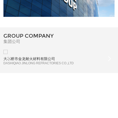
GROUP COMPANY
集团公司
大石桥市金龙耐火材料有限公司
DASHIQIAO JINLONG REFRACTORIES CO.,LTD
Y