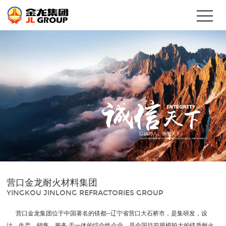
营口金龙耐火材料集团
YINGKOU JINLONG REFRACTORIES GROUP
营口金龙集团位于中国著名的镁都--辽宁省营口大石桥市，是集研发，设
计，生产，销售，服务 于一体的综合性企业，是全国目前规模较大的镁质耐火