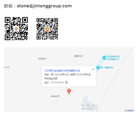
邮箱：stone@jinlonggroup.com