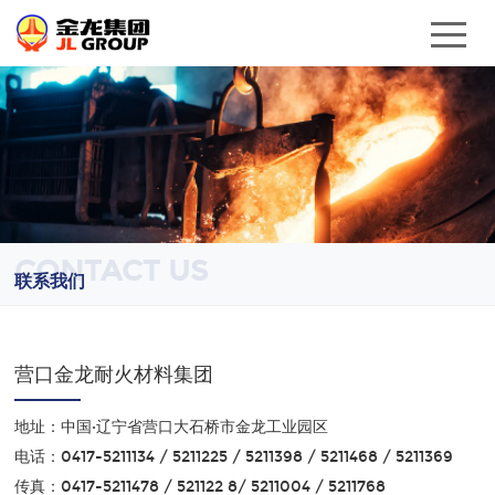
CONTACT US
联系我们
营口金龙耐火材料集团
地址：中国·辽宁省营口大石桥市金龙工业园区
电话：0417-5211134 / 5211225 / 5211398 / 5211468 / 5211369
传真：0417-5211478 / 521122 8/ 5211004 / 5211768