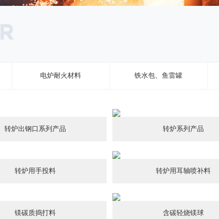
R
电炉耐火材料
铁水包、鱼雷罐
转炉出钢口系列产品
转炉系列产品
转炉用手投料
转炉用耳轴喷补料
镁碳质捣打料
含碳轻烧镁球