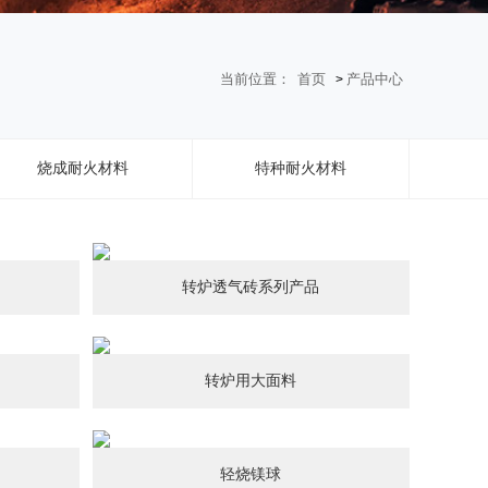
当前位置：
首页
产品中心
>
烧成耐火材料
特种耐火材料
转炉透气砖系列产品
转炉用大面料
轻烧镁球