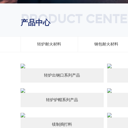
PRODUCT CENTE
产品中心
转炉耐火材料
钢包耐火材料
转炉出钢口系列产品
转炉炉帽系列产品
镁制捣打料