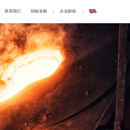
联系我们
招标采购
企业邮箱