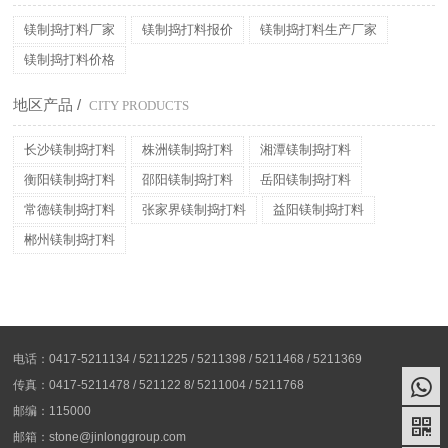
镁制捣打料厂家
镁制捣打料报价
镁制捣打料生产厂家
镁制捣打料价格
地区产品 /
CITY PRODUCTS
长沙镁制捣打料
株洲镁制捣打料
湘潭镁制捣打料
衡阳镁制捣打料
邵阳镁制捣打料
岳阳镁制捣打料
常德镁制捣打料
张家界镁制捣打料
益阳镁制捣打料
郴州镁制捣打料
电话：0417-5211134 / 5211225 / 5211398 / 5211468 / 5211369
传真：0417-5211478 / 521122 8/ 5211004 / 5211768
邮编：115000
邮箱：stone@jinlonggroup.com