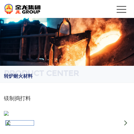
PRODUCT CENTER
转炉耐火材料
镁制捣打料