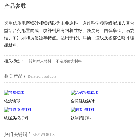
产品参数
选用优质电熔镁砂和镁钙砂为主要原料，通过科学颗粒级配加入复合
型结合剂配置而成，喷补料具有附着性好、强度高、回弹率低、易烧
结、耐冲刷和抗侵蚀等特点。适用于转炉耳轴、渣线及各部位喷补理
想材料。
相关标签：
转炉耐火材料
不定形耐火材料
相关产品 /
Related products
轻烧镁球
含碳轻烧镁球
镁碳质捣打料
镁制捣打料
热门关键词 /
KEYWORDS