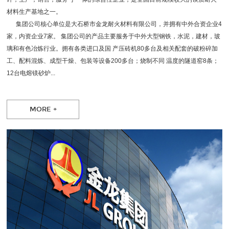
材料生产基地之一。
集团公司核心单位是大石桥市金龙耐火材料有限公司，并拥有中外合资企业4
家，内资企业7家。 集团公司的产品主要服务于中外大型钢铁，水泥，建材，玻
璃和有色冶炼行业。拥有各类进口及国 产压砖机80多台及相关配套的破粉碎加
工、配料混炼、成型干燥、包装等设备200多台；烧制不同 温度的隧道窑8条；
12台电熔镁砂炉...
MORE +