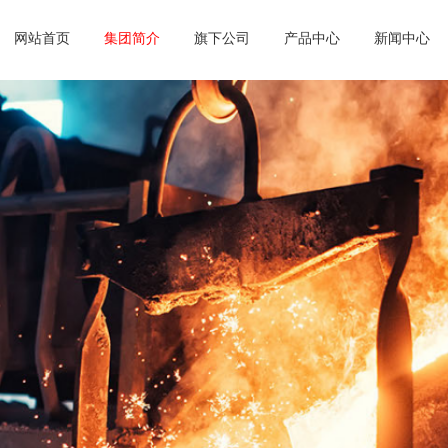
网站首页
集团简介
旗下公司
产品中心
新闻中心