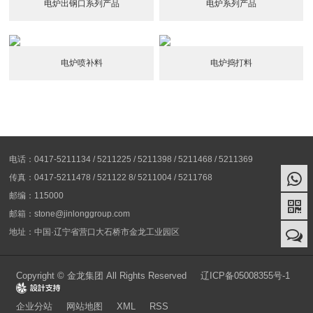
电炉出钢口系列产品
电炉系列产品
电炉喷补料
电炉捣打料
电话：0417-5211134 / 5211225 / 5211398 / 5211468 / 5211369
传真：0417-5211478 / 521122 8/ 5211004 / 5211768
邮编：115000
邮箱：stone@jinlonggroup.com
地址：中国·辽宁省营口大石桥市金龙工业园区
Copyright © 金龙集团 All Rights Reserved
辽ICP备05008355号-1
Design
企业分站
网站地图
XML
RSS