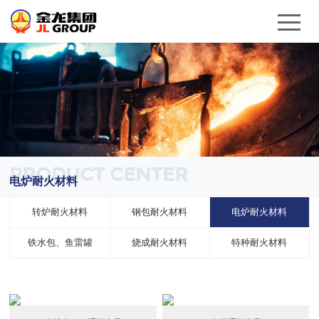
PRODUCT CENTER
电炉耐火材料
转炉耐火材料
钢包耐火材料
电炉耐火材料
铁水包、鱼雷罐
烧成耐火材料
特种耐火材料