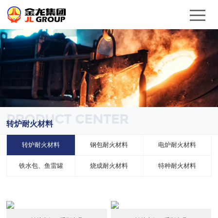
PRODUCT CENTER
转炉耐火材料
转炉耐火材料
钢包耐火材料
电炉耐火材料
铁水包、鱼雷罐
烧成耐火材料
特种耐火材料