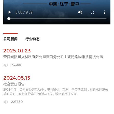
公司新闻
行业动态
2025.01.23
营口光阳耐火材料有限公司营口分公司主要污染物排放情况公示
73355
2024.05.15
社会责任报告
2023年度，公司在经营活动中，坚持诚信、互利、平等的原则，在追求经济效
益的同时，积极保护员工的合法权益，诚信对待供应商...
221730