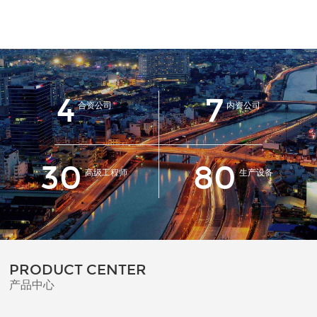
4
7
合资公司
内资公司
30
80
高级工程师
生产设备
PRODUCT CENTER
产品中心