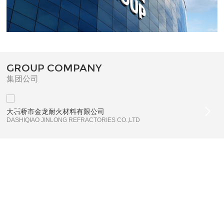
GROUP COMPANY
集团公司
限公司
营口黑崎播磨耐火材料有限
ACTORIES CO.,LTD
YINGKOU KROSAKI HARIMA RE