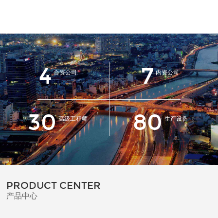
4
7
合资公司
内资公司
30
80
高级工程师
生产设备
PRODUCT CENTER
产品中心