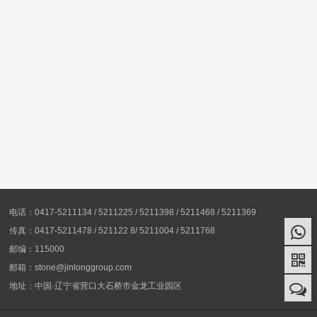
转炉耐火材料
钢包耐火材料
电炉耐火材料
铁水包、鱼雷罐
烧成耐火材料
特种耐火材料
电话：0417-5211134 / 5211225 / 5211398 / 5211468 / 5211369
传真：0417-5211478 / 521122 8/ 5211004 / 5211768
邮编：115000
邮箱：stone@jinlonggroup.com
地址：中国·辽宁省营口大石桥市金龙工业园区