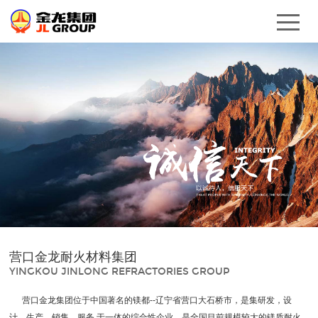
营口金龙耐火材料集团
YINGKOU JINLONG REFRACTORIES GROUP
营口金龙集团位于中国著名的镁都--辽宁省营口大石桥市，是集研发，设
计，生产，销售，服务 于一体的综合性企业，是全国目前规模较大的镁质耐火