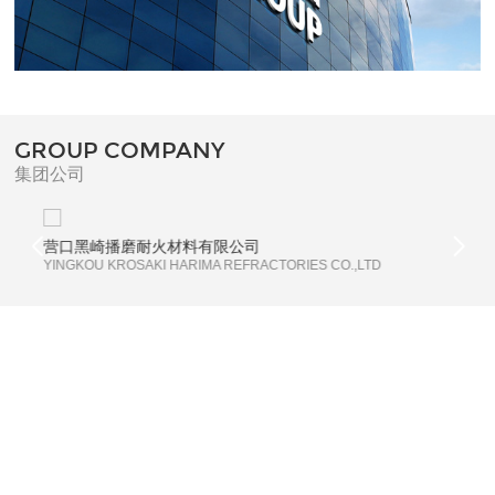
GROUP COMPANY
集团公司
营口黑崎播磨耐火材料有限公司
YINGKOU KROSAKI HARIMA REFRACTORIES CO.,LTD
Y