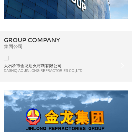
GROUP COMPANY
集团公司
大石桥市金龙耐火材料有限公司
DASHIQIAO JINLONG REFRACTORIES CO.,LTD
Y