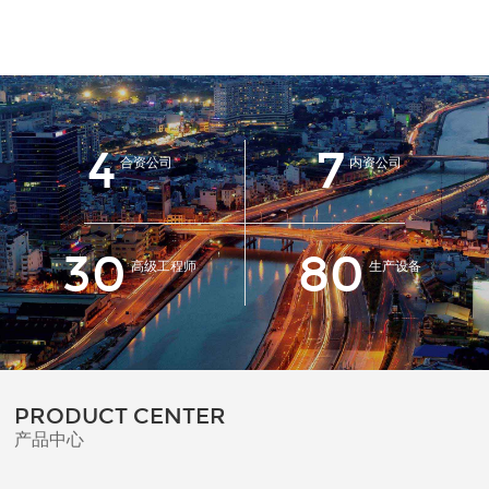
4
7
合资公司
内资公司
30
80
高级工程师
生产设备
PRODUCT CENTER
产品中心