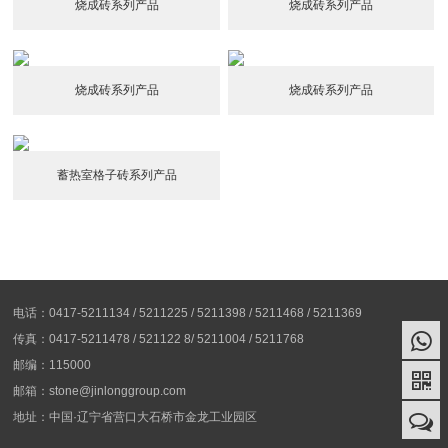
烧成砖系列产品
烧成砖系列产品
烧成砖系列产品
烧成砖系列产品
蓄热室格子砖系列产品
电话：0417-5211134 / 5211225 / 5211398 / 5211468 / 5211369
传真：0417-5211478 / 521122 8/ 5211004 / 5211768
邮编：115000
邮箱：stone@jinlonggroup.com
地址：中国·辽宁省营口大石桥市金龙工业园区