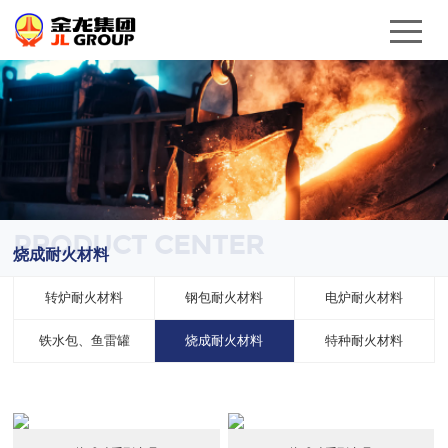
PRODUCT CENTER
烧成耐火材料
转炉耐火材料
钢包耐火材料
电炉耐火材料
铁水包、鱼雷罐
烧成耐火材料
特种耐火材料