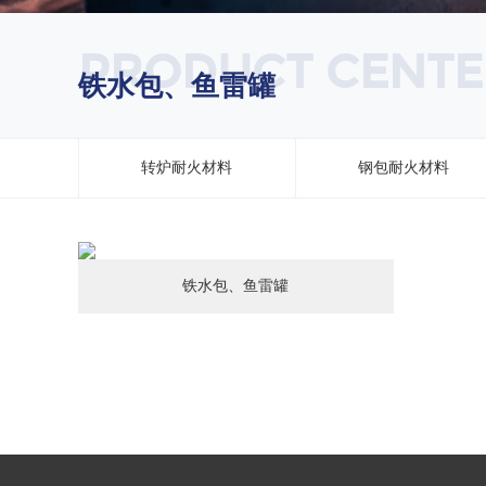
PRODUCT CENTE
铁水包、鱼雷罐
转炉耐火材料
钢包耐火材料
铁水包、鱼雷罐