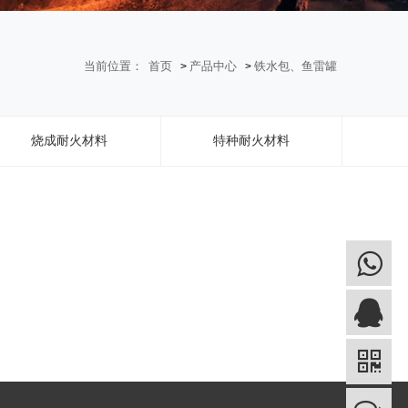
当前位置：
首页
产品中心
铁水包、鱼雷罐
>
>
烧成耐火材料
特种耐火材料