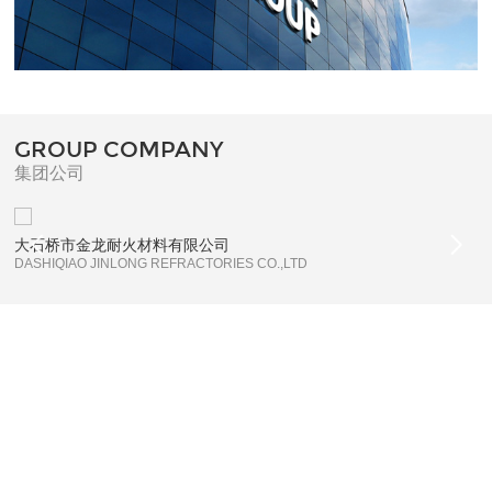
GROUP COMPANY
集团公司
大石桥市金龙耐火材料有限公司
DASHIQIAO JINLONG REFRACTORIES CO.,LTD
Y