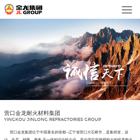
营口金龙耐火材料集团
YINGKOU JINLONG REFRACTORIES GROUP
营口金龙集团位于中国著名的镁都--辽宁省营口大石桥市，是集研发，设
计，生产，销售，服务 于一体的综合性企业，是全国目前规模较大的镁质耐火