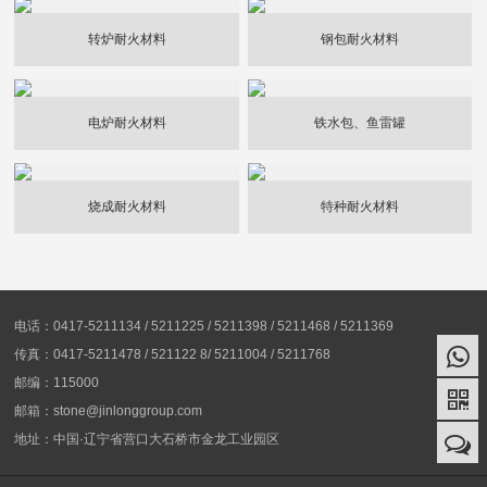
转炉耐火材料
钢包耐火材料
电炉耐火材料
铁水包、鱼雷罐
烧成耐火材料
特种耐火材料
电话：0417-5211134 / 5211225 / 5211398 / 5211468 / 5211369
传真：0417-5211478 / 521122 8/ 5211004 / 5211768
邮编：115000
邮箱：stone@jinlonggroup.com
地址：中国·辽宁省营口大石桥市金龙工业园区