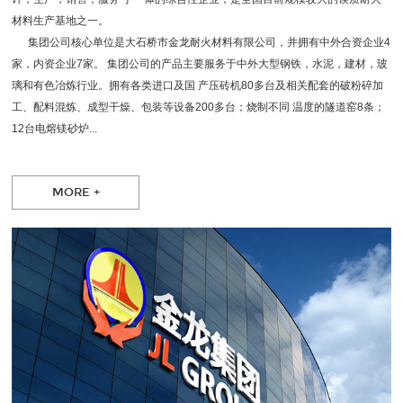
材料生产基地之一。
集团公司核心单位是大石桥市金龙耐火材料有限公司，并拥有中外合资企业4
家，内资企业7家。 集团公司的产品主要服务于中外大型钢铁，水泥，建材，玻
璃和有色冶炼行业。拥有各类进口及国 产压砖机80多台及相关配套的破粉碎加
工、配料混炼、成型干燥、包装等设备200多台；烧制不同 温度的隧道窑8条；
12台电熔镁砂炉...
MORE +