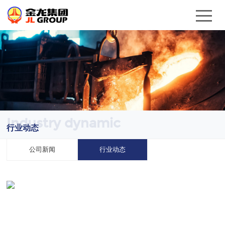
Industry dynamic
行业动态
公司新闻
行业动态