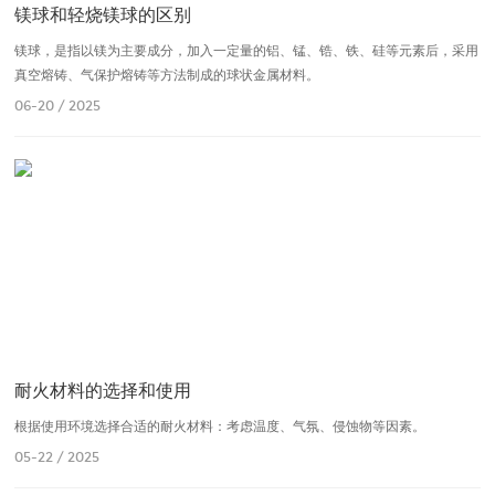
镁球和轻烧镁球的区别
镁球，是指以镁为主要成分，加入一定量的铝、锰、锆、铁、硅等元素后，采用
真空熔铸、气保护熔铸等方法制成的球状金属材料。
06-20 / 2025
耐火材料的选择和使用
根据使用环境选择合适的耐火材料：考虑温度、气氛、侵蚀物等因素。
05-22 / 2025