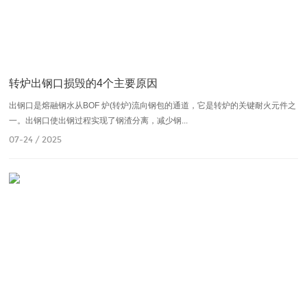
转炉出钢口损毁的4个主要原因
出钢口是熔融钢水从BOF 炉(转炉)流向钢包的通道，它是转炉的关键耐火元件之
一。出钢口使出钢过程实现了钢渣分离，减少钢...
07-24 / 2025