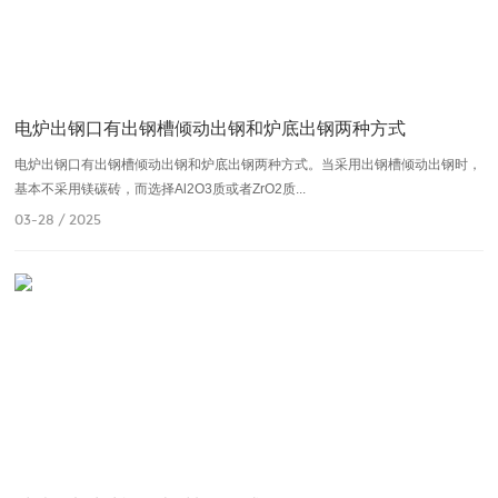
电炉出钢口有出钢槽倾动出钢和炉底出钢两种方式
电炉出钢口有出钢槽倾动出钢和炉底出钢两种方式。当采用出钢槽倾动出钢时，
基本不采用镁碳砖，而选择Al2O3质或者ZrO2质...
03-28 / 2025