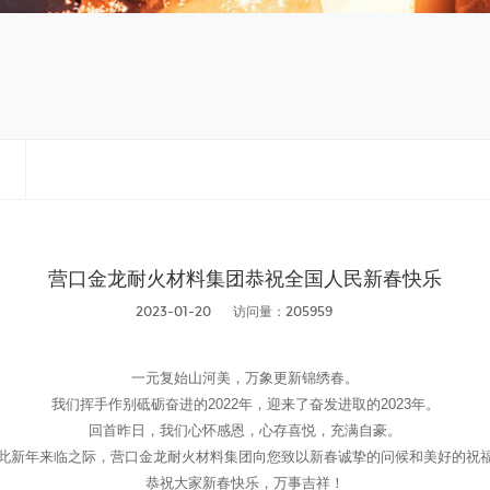
营口金龙耐火材料集团恭祝全国人民新春快乐
2023-01-20
访问量：205959
一元复始山河美，万象更新锦绣春。
我们挥手作别砥砺奋进的2022年，迎来了奋发进取的2023年。
回首昨日，我们心怀感恩，心存喜悦，充满自豪。
此新年来临之际，营口金龙耐火材料集团向您致以新春诚挚的问候和美好的祝
恭祝大家新春快乐，万事吉祥！