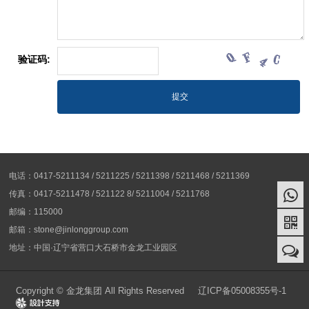
验证码:
电话：0417-5211134 / 5211225 / 5211398 / 5211468 / 5211369
传真：0417-5211478 / 521122 8/ 5211004 / 5211768
邮编：115000
邮箱：stone@jinlonggroup.com
地址：中国·辽宁省营口大石桥市金龙工业园区
Copyright © 金龙集团 All Rights Reserved
辽ICP备05008355号-1
Design