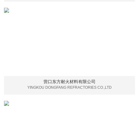
营口东方耐火材料有限公司
YINGKOU DONGFANG REFRACTORIES CO.,LTD