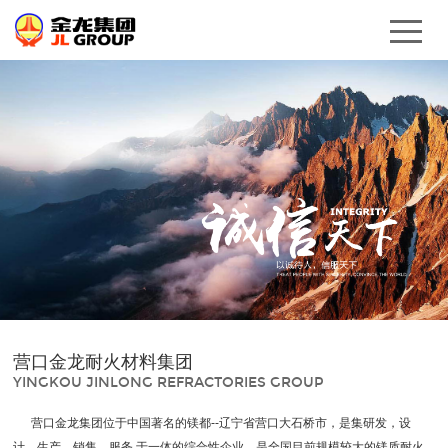
营口金龙耐火材料集团
YINGKOU JINLONG REFRACTORIES GROUP
营口金龙集团位于中国著名的镁都--辽宁省营口大石桥市，是集研发，设
计，生产，销售，服务 于一体的综合性企业，是全国目前规模较大的镁质耐火