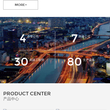
MORE+
4
7
合资公司
内资公司
30
80
高级工程师
生产设备
PRODUCT CENTER
产品中心