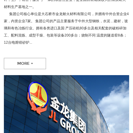
材料生产基地之一。
集团公司核心单位是大石桥市金龙耐火材料有限公司，并拥有中外合资企业4
家，内资企业7家。 集团公司的产品主要服务于中外大型钢铁，水泥，建材，玻
璃和有色冶炼行业。拥有各类进口及国 产压砖机80多台及相关配套的破粉碎加
工、配料混炼、成型干燥、包装等设备200多台；烧制不同 温度的隧道窑8条；
12台电熔镁砂炉...
MORE +