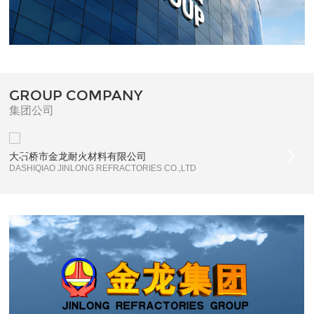
GROUP COMPANY
集团公司
大石桥市金龙耐火材料有限公司
DASHIQIAO JINLONG REFRACTORIES CO.,LTD
Y