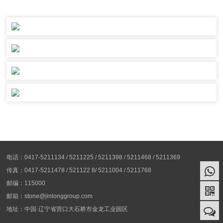
电话：0417-5211134 / 5211225 / 5211398 / 5211468 / 5211369
传真：0417-5211478 / 521122 8/ 5211004 / 5211768
邮编：115000
邮箱：stone@jinlonggroup.com
地址：中国·辽宁省营口大石桥市金龙工业园区