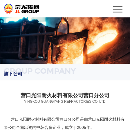
GROUP COMPANY
旗下公司
营口光阳耐火材料有限公司营口分公司
YINGKOU GUANGYANG REFRACTORIES CO.,LTD
营口光阳耐火材料有限公司营口分公司是由营口光阳耐火材料有
限公司全额出资的中韩合资企业，成立于2005年。