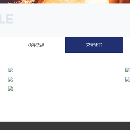
LE
领导致辞
荣誉证书