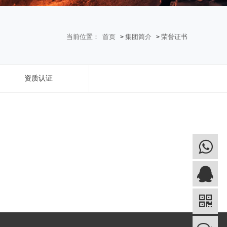
当前位置：
首页
集团简介
荣誉证书
>
>
资质认证