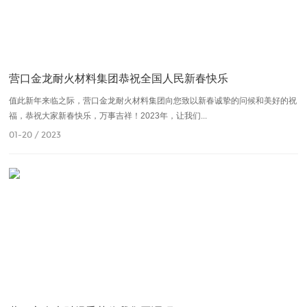
营口金龙耐火材料集团恭祝全国人民新春快乐
值此新年来临之际，营口金龙耐火材料集团向您致以新春诚挚的问候和美好的祝
福，恭祝大家新春快乐，万事吉祥！2023年，让我们...
01-20 / 2023