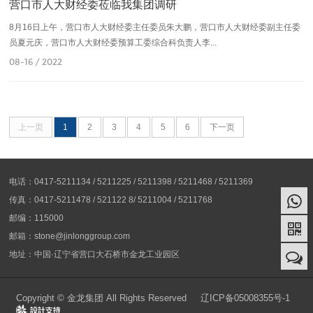
营口市人大财经委莅临我集团调研
8月16日上午，营口市人大财经委主任委员朱大鹏，营口市人大财经委副主任委
员夏元庆，营口市人大财经委预算工委综合科负责人李...
08-16 / 2022
上一页
1
2
3
4
5
6
下一页
电话：0417-5211134 / 5211225 / 5211398 / 5211468 / 5211369
传真：0417-5211478 / 521122 8/ 5211004 / 5211768
邮编：115000
邮箱：stone@jinlonggroup.com
地址：中国·辽宁省营口大石桥市金龙工业园区
Copyright © 金龙集团 All Rights Reserved
辽ICP备05008355号-1
Design