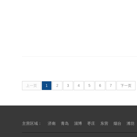
上一页
1
2
3
4
5
6
7
下一页
主营区域：
济南
青岛
淄博
枣庄
东营
烟台
潍坊