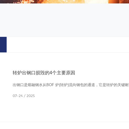
转炉出钢口损毁的4个主要原因
出钢口是熔融钢水从BOF 炉(转炉)流向钢包的通道，它是转炉的关键
07-24 / 2025