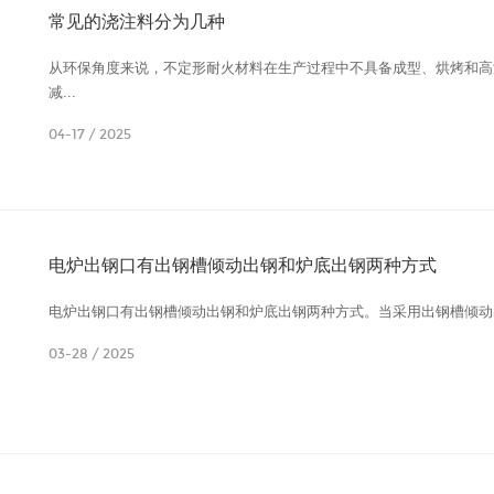
常见的浇注料分为几种
从环保角度来说，不定形耐火材料在生产过程中不具备成型、烘烤和高
减...
04-17 / 2025
电炉出钢口有出钢槽倾动出钢和炉底出钢两种方式
电炉出钢口有出钢槽倾动出钢和炉底出钢两种方式。当采用出钢槽倾动出钢时
03-28 / 2025