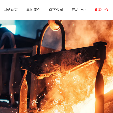
网站首页
集团简介
旗下公司
产品中心
新闻中心