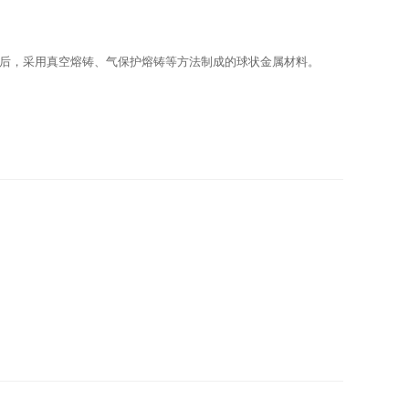
后，采用真空熔铸、气保护熔铸等方法制成的球状金属材料。