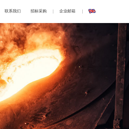
联系我们
招标采购
企业邮箱