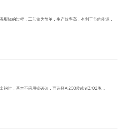
温煆烧的过程，工艺较为简单，生产效率高，有利于节约能源，
，基本不采用镁碳砖，而选择Al2O3质或者ZrO2质...