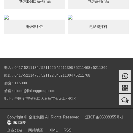
电炉出钢口系列产品
电炉系列产品
电炉喷补料
电炉捣打料
电话：0417-5211134 / 5211225 / 5211398 / 5211468 / 5211369
传真：0417-5211478 / 521122 8/ 5211004 / 5211768
邮编：115000
邮箱：stone@jinlonggroup.com
地址：中国·辽宁省营口大石桥市金龙工业园区
Copyright © 金龙集团 All Rights Reserved
辽ICP备05008355号-1
Design
企业分站
网站地图
XML
RSS