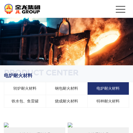
PRODUCT CENTER
电炉耐火材料
转炉耐火材料
钢包耐火材料
电炉耐火材料
铁水包、鱼雷罐
烧成耐火材料
特种耐火材料