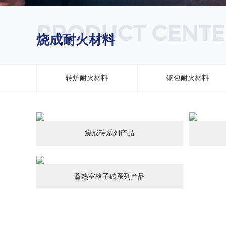
PRODUCT CENTE
烧成耐火材料
转炉耐火材料
钢包耐火材料
烧成砖系列产品
蓄热室格子砖系列产品