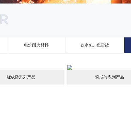
R
电炉耐火材料
铁水包、鱼雷罐
烧成砖系列产品
烧成砖系列产品