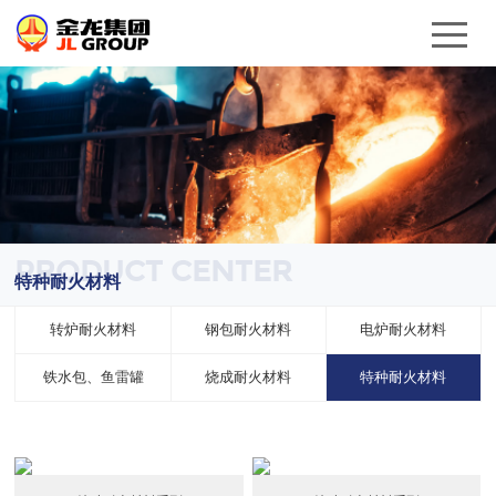
PRODUCT CENTER
特种耐火材料
转炉耐火材料
钢包耐火材料
电炉耐火材料
铁水包、鱼雷罐
烧成耐火材料
特种耐火材料