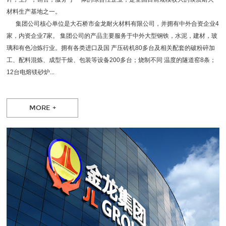
材料生产基地之一。
集团公司核心单位是大石桥市金龙耐火材料有限公司，并拥有中外合资企业4
家，内资企业7家。 集团公司的产品主要服务于中外大型钢铁，水泥，建材，玻
璃和有色冶炼行业。拥有各类进口及国 产压砖机80多台及相关配套的破粉碎加
工、配料混炼、成型干燥、包装等设备200多台；烧制不同 温度的隧道窑8条；
12台电熔镁砂炉...
MORE +