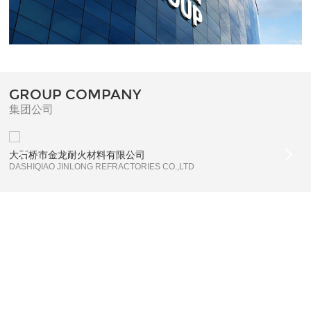
GROUP COMPANY
集团公司
大石桥市金龙耐火材料有限公司
DASHIQIAO JINLONG REFRACTORIES CO.,LTD
Y