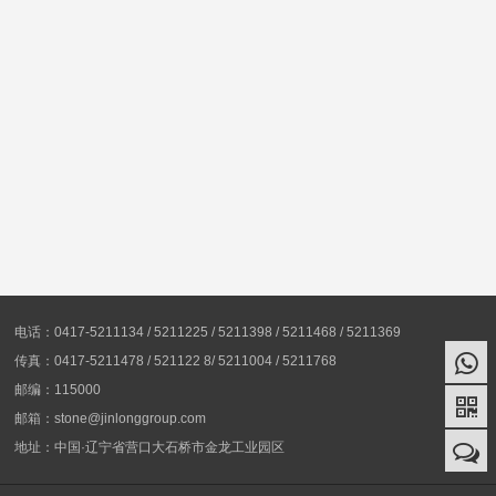
转炉耐火材料
钢包耐火材料
电炉耐火材料
铁水包、鱼雷罐
烧成耐火材料
特种耐火材料
电话：0417-5211134 / 5211225 / 5211398 / 5211468 / 5211369
传真：0417-5211478 / 521122 8/ 5211004 / 5211768
邮编：115000
邮箱：stone@jinlonggroup.com
地址：中国·辽宁省营口大石桥市金龙工业园区