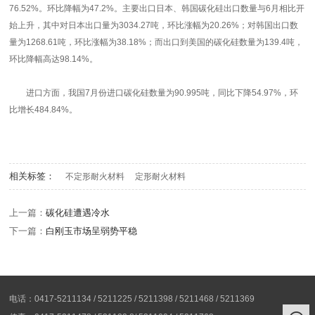
76.52%。环比降幅为47.2%。主要出口日本、韩国碳化硅出口数量与6月相比开
始上升，其中对日本出口量为3034.27吨，环比涨幅为20.26%；对韩国出口数
量为1268.61吨，环比涨幅为38.18%；而出口到美国的碳化硅数量为139.4吨，
环比降幅高达98.14%。
进口方面，我国7月份进口碳化硅数量为90.995吨，同比下降54.97%，环
比增长484.84%。
相关标签：
不定形耐火材料
定形耐火材料
上一篇：
碳化硅遭遇冷水
下一篇：
白刚玉市场呈弱势平稳
电话：0417-5211134 / 5211225 / 5211398 / 5211468 / 5211369