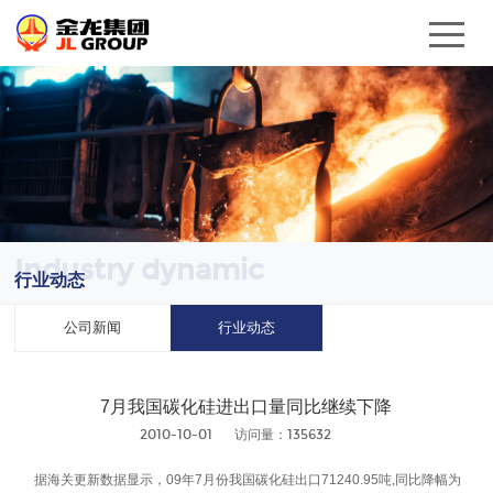
Industry dynamic
行业动态
公司新闻
行业动态
7月我国碳化硅进出口量同比继续下降
2010-10-01
访问量：135632
据海关更新数据显示，09年7月份我国碳化硅出口71240.95吨,同比降幅为