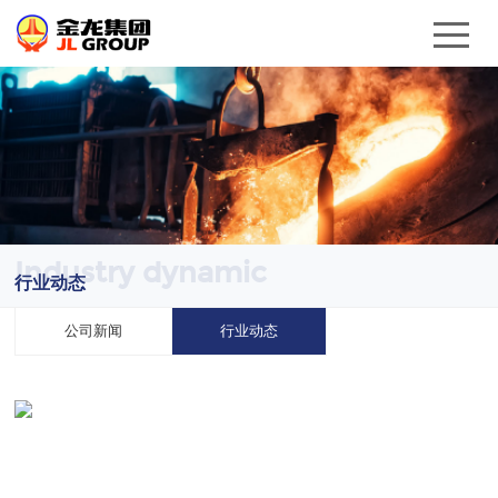
Industry dynamic
行业动态
公司新闻
行业动态