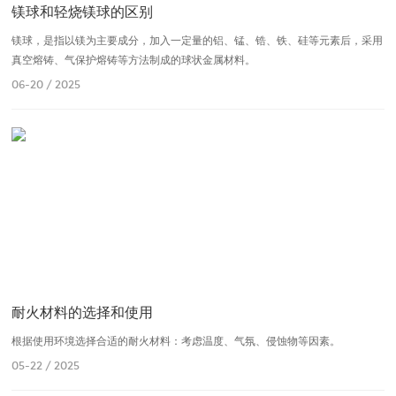
镁球和轻烧镁球的区别
镁球，是指以镁为主要成分，加入一定量的铝、锰、锆、铁、硅等元素后，采用
真空熔铸、气保护熔铸等方法制成的球状金属材料。
06-20 / 2025
耐火材料的选择和使用
根据使用环境选择合适的耐火材料：考虑温度、气氛、侵蚀物等因素。
05-22 / 2025