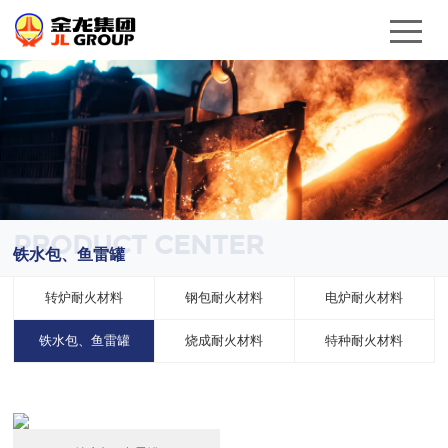
PRODUCT CENTER
铁水包、鱼雷罐
转炉耐火材料
钢包耐火材料
电炉耐火材料
铁水包、鱼雷罐
烧成耐火材料
特种耐火材料