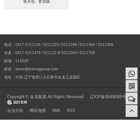
铁水包、鱼雷罐
电话：0417-5211134 / 5211225 / 5211398 / 5211468 / 5211369
传真：0417-5211478 / 521122 8/ 5211004 / 5211768
邮编：115000
邮箱：stone@jinlonggroup.com
地址：中国·辽宁省营口大石桥市金龙工业园区
Copyright © 金龙集团 All Rights Reserved
辽ICP备05008355号-1
Design
企业分站
网站地图
XML
RSS