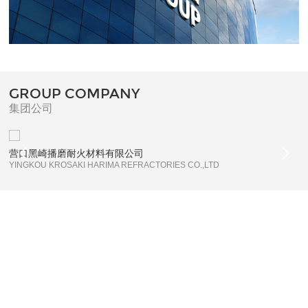
GROUP COMPANY
集团公司
营口黑崎播磨耐火材料有限公司
YINGKOU KROSAKI HARIMA REFRACTORIES CO.,LTD
Y