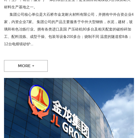
材料生产基地之一。
集团公司核心单位是大石桥市金龙耐火材料有限公司，并拥有中外合资企业4
家，内资企业7家。 集团公司的产品主要服务于中外大型钢铁，水泥，建材，玻
璃和有色冶炼行业。拥有各类进口及国 产压砖机80多台及相关配套的破粉碎加
工、配料混炼、成型干燥、包装等设备200多台；烧制不同 温度的隧道窑8条；
12台电熔镁砂炉...
MORE +