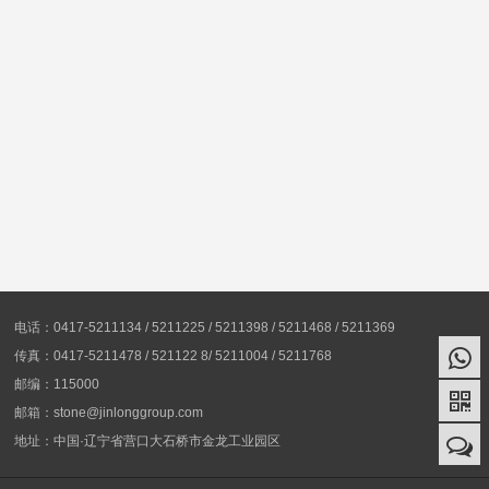
转炉耐火材料
钢包耐火材料
电炉耐火材料
铁水包、鱼雷罐
烧成耐火材料
特种耐火材料
电话：0417-5211134 / 5211225 / 5211398 / 5211468 / 5211369
传真：0417-5211478 / 521122 8/ 5211004 / 5211768
邮编：115000
邮箱：stone@jinlonggroup.com
地址：中国·辽宁省营口大石桥市金龙工业园区