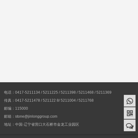
转炉耐火材料
钢包耐火材料
电炉耐火材料
铁水包、鱼雷罐
烧成耐火材料
特种耐火材料
电话：0417-5211134 / 5211225 / 5211398 / 5211468 / 5211369
传真：0417-5211478 / 521122 8/ 5211004 / 5211768
邮编：115000
邮箱：stone@jinlonggroup.com
地址：中国·辽宁省营口大石桥市金龙工业园区