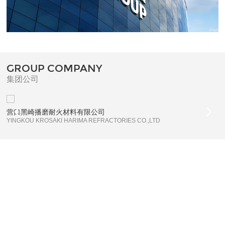
GROUP COMPANY
集团公司
营口黑崎播磨耐火材料有限公司
YINGKOU KROSAKI HARIMA REFRACTORIES CO.,LTD
Y