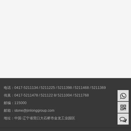
转炉耐火材料
钢包耐火材料
电炉耐火材料
铁水包、鱼雷罐
烧成耐火材料
特种耐火材料
电话：0417-5211134 / 5211225 / 5211398 / 5211468 / 5211369
传真：0417-5211478 / 521122 8/ 5211004 / 5211768
邮编：115000
邮箱：stone@jinlonggroup.com
地址：中国·辽宁省营口大石桥市金龙工业园区