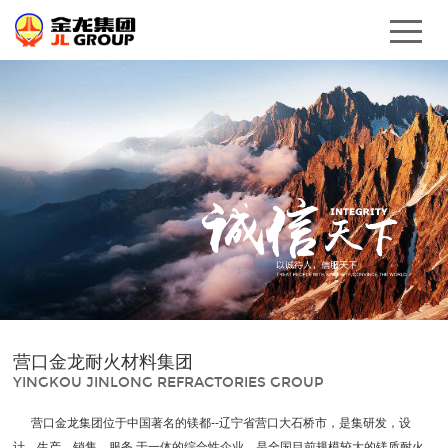
营口金龙耐火材料集团
YINGKOU JINLONG REFRACTORIES GROUP
营口金龙集团位于中国著名的镁都--辽宁省营口大石桥市，是集研发，设
计，生产，销售，服务 于一体的综合性企业，是全国目前规模较大的镁质耐火